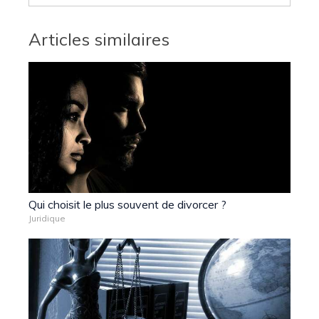
Articles similaires
Qui choisit le plus souvent de divorcer ?
Juridique