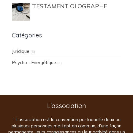
TESTAMENT OLOGRAPHE
Catégories
Juridique
(3)
Psycho - Énergétique
(3)
L'association
" L’association est la convention par laquelle deux ou
plusieurs personnes mettent en commun, d’une façon
permanente, leurs connaissances ou leur activité dans un