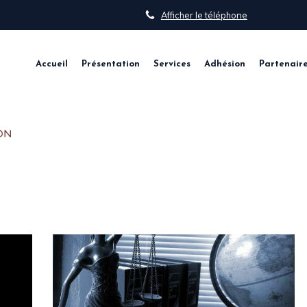
Afficher le téléphone
Accueil
Présentation
Services
Adhésion
Partenaire