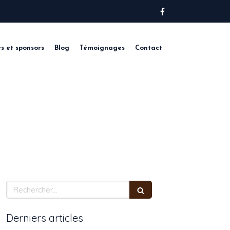
s et sponsors
Blog
Témoignages
Contact
Rechercher
Derniers articles