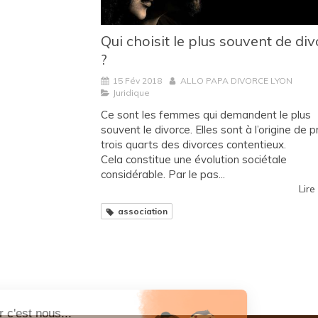
Qui choisit le plus souvent de div
?
15 Fév 2018
ALLO PAPA DIVORCE LYON
Juridique
Ce sont les femmes qui demandent le plus
souvent le divorce. Elles sont à l’origine de 
trois quarts des divorces contentieux.
Cela constitue une évolution sociétale
considérable. Par le pas...
Lire 
association