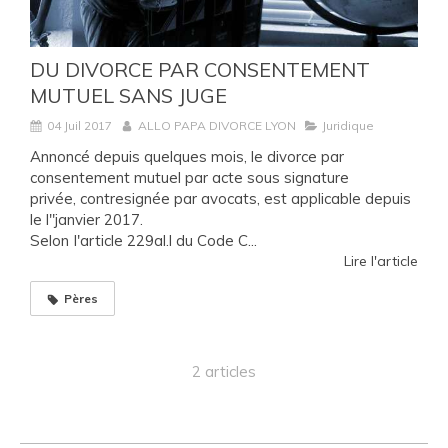
DU DIVORCE PAR CONSENTEMENT
MUTUEL SANS JUGE
04 Juil 2017
ALLO PAPA DIVORCE LYON
Juridique
Annoncé depuis quelques mois, le divorce par
consentement mutuel par acte sous signature
privée, contresignée par avocats, est applicable depuis
le l"janvier 2017.
Selon I'article 229al.l du Code C...
Lire l'article
Pères
2 articles